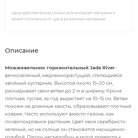
Цена действительна только для интернет-магазина и
может отличаться от цен в розничных магазинах
Описание
Можжевельник горизонтальный Jade River
-
вечнозеленый, медленнорастущий, стелющийся
хвойный кустарник. Высотой около 15–20 см,
раскидывает свои ветви до 2 м в ширину. Крона
плотная, густая, за год вырастает на 10–15 см. Ветви
похожи на длинные хвосты, образовывают плотный
коврик. Часто используют вместо газона, как
почвопокровное растение. Цвет хвои серебристо-
зеленый, но на солнце он становится насыщенно-
голубой. Плоды несъедобны и могут привести к