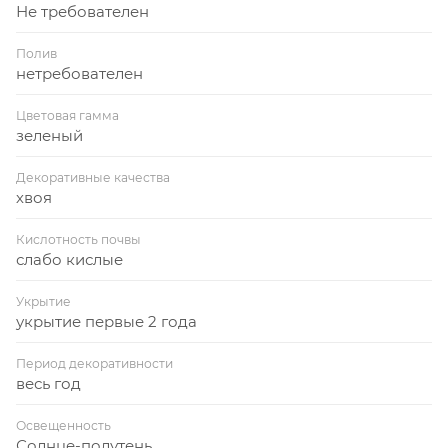
Не требователен
Полив
нетребователен
Цветовая гамма
зеленый
Декоративные качества
хвоя
Кислотность почвы
слабо кислые
Укрытие
укрытие первые 2 года
Период декоративности
весь год
Освещенность
Солнце-полутень