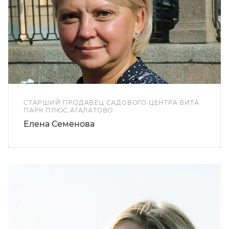
СТАРШИЙ ПРОДАВЕЦ САДОВОГО ЦЕНТРА ВИТА
ПАРК ПЛЮС.АГАЛАТОВО
Елена Семенова